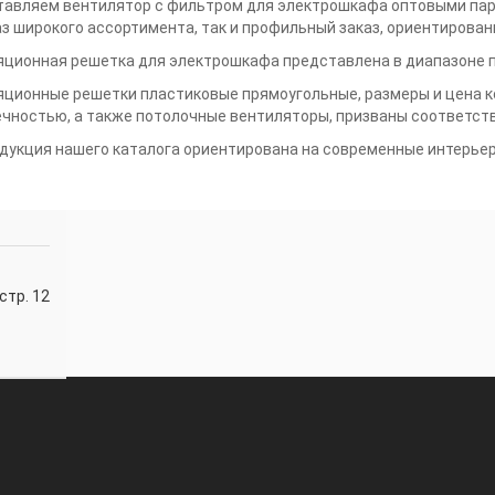
тавляем вентилятор с фильтром для электрошкафа оптовыми пар
аз широкого ассортимента, так и профильный заказ, ориентирован
яционная решетка для электрошкафа представлена в диапазоне 
ционные решетки пластиковые прямоугольные, размеры и цена к
чностью, а также потолочные вентиляторы, призваны соответств
дукция нашего каталога ориентирована на современные интерье
стр. 12