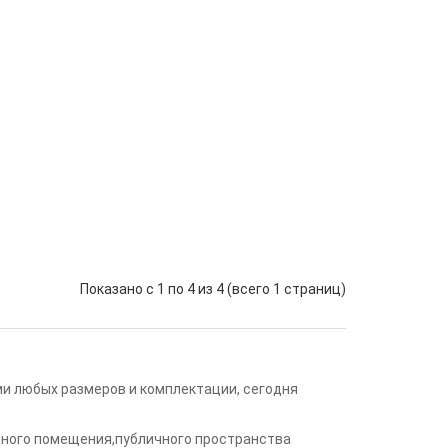
Показано с 1 по 4 из 4 (всего 1 страниц)
и любых размеров и комплектации, сегодня
сного помещения,публичного пространства