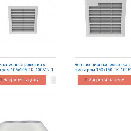
иляционная решетка с
Вентиляционная решетка с
тром 105х105 TK-100517-1
фильтром 150х150 TK-1005
Запросить цену
Запросить цену