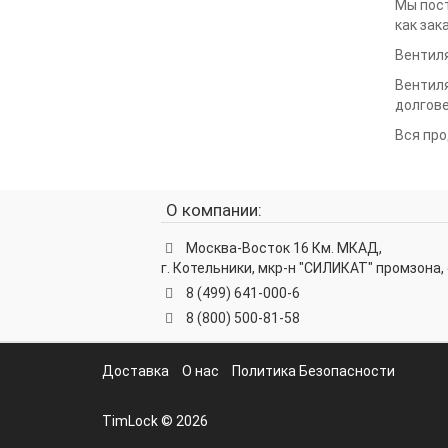
Мы пос
как зак
Вентил
Вентиля
долгове
Вся про
О компании:
Москва-Восток 16 Км. МКАД,
г. Котельники, мкр-н "СИЛИКАТ" промзона, 
8 (499) 641-000-6
8 (800) 500-81-58
Доставка
О нас
Политика Безопасности
TimLock © 2026