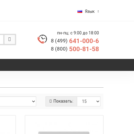
Язык
пн-пц: с 9:00 до 18:00
641-000-6
8 (499)
500-81-58
8 (800)
Показать: