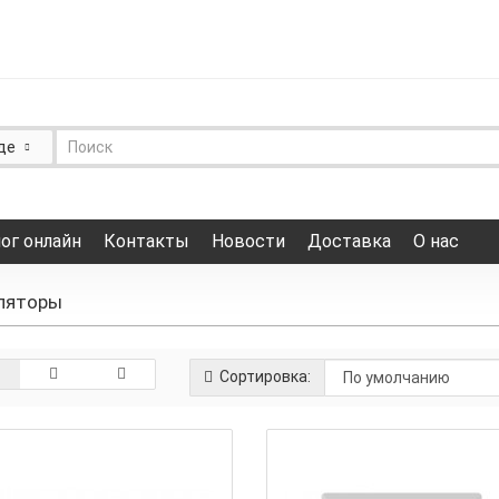
де
ог онлайн
Контакты
Новости
Доставка
О нас
иляторы
Сортировка: