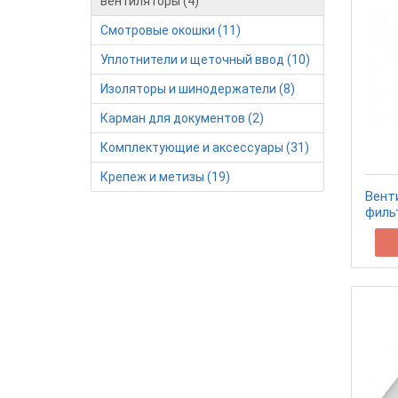
вентиляторы (4)
Смотровые окошки (11)
Уплотнители и щеточный ввод (10)
Изоляторы и шинодержатели (8)
Карман для документов (2)
Комплектующие и аксессуары (31)
Крепеж и метизы (19)
Вент
филь