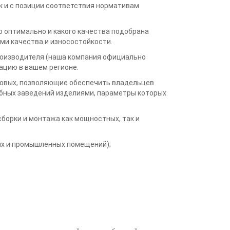
ак и с позиции соответствия нормативам
о оптимально и какого качества подобрана
ми качества и износостойкости.
производителя (наша компания официально
ацию в вашем регионе.
ковых, позволяющие обеспечить владельцев
бных заведений изделиями, параметры которых
борки и монтажа как мощностных, так и
их и промышленных помещений);