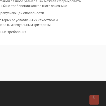
тиями разного размера. Вы можете сформировать
ный на требования конкретного заказчика.
пропускающей способности.
оторых обусловлены их качеством и
овать и визуальным критериям.
рные требования.